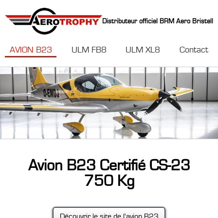
Distributeur officiel BRM Aero Bristell
AVION B23
ULM FB8
ULM XL8
Contact
Avion B23 Certifié CS-23
750 Kg
Découvrir le site de l'avion B23